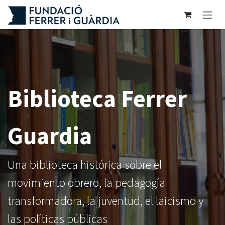
Ir al contenido
Biblioteca Ferrer
Guardia
Una biblioteca histórica sobre el
movimiento obrero, la pedagogía
transformadora, la juventud, el laicismo y
las políticas públicas