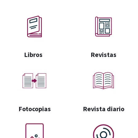
Libros
Revistas
Fotocopias
Revista diario