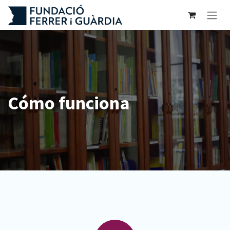
Ir al contenido
Cómo funciona