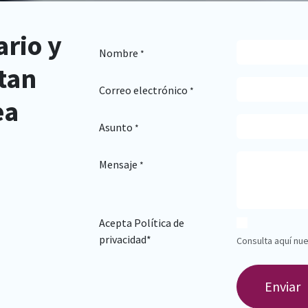
ario y
Nombre
*
tan
Correo electrónico
*
ea
Asunto
*
Mensaje
*
Acepta Política de
privacidad*
Consulta aquí nu
Enviar