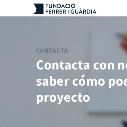
Ir al contenido
CONTACTA
Contacta con n
saber cómo po
proyecto