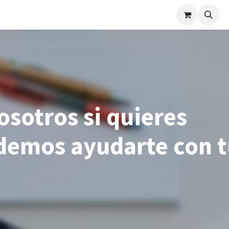
Catálogo
Cómo funciona
osotros si quieres
demos ayudarte con t