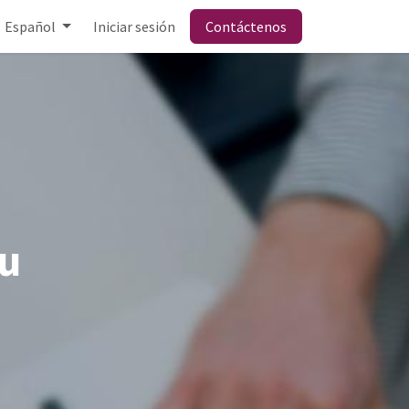
Español
Iniciar sesión
Contáctenos
u