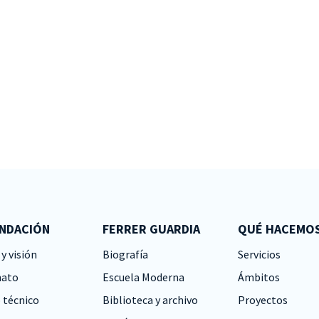
UNDACIÓN
FERRER GUARDIA
QUÉ HACEMO
y visión
Biografía
Servicios
nato
Escuela Moderna
Ámbitos
 técnico
Biblioteca y archivo
Proyectos