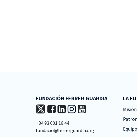
FUNDACIÓN FERRER GUARDIA
LA F
Misión 
Patro
+34 93 601 16 44
Equipo
fundacio@ferrerguardia.org