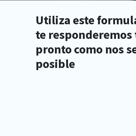
​Utiliza este formul
te responderemos 
pronto como nos s
posible