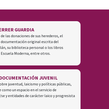
ERRER GUARDIA
 de las donaciones de sus herederos, el
e documentación original escrita del
án, su biblioteca personal o los libros
a Escuela Moderna, entre otros.
DOCUMENTACIÓN JUVENIL
bre juventud, laicismo y políticas públicas,
 como un espacio en el servicio de
se y entidades de carácter laico y progresista​