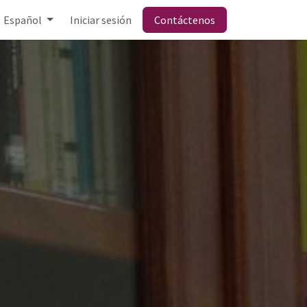
Español
Iniciar sesión
Contáctenos