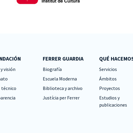
UNDACIÓN
FERRER GUARDIA
QUÉ HACEMO
y visión
Biografía
Servicios
nato
Escuela Moderna
Ámbitos
 técnico
Biblioteca y archivo
Proyectos
arencia
Justícia per Ferrer
Estudios y
publicaciones