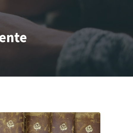
mente