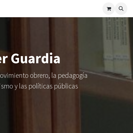
Catálogo
Cómo funciona
er Guardia
movimiento obrero, la pedagogía
ismo y las políticas públicas