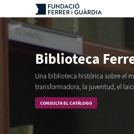
Ir al contenido
Biblioteca Ferr
Una biblioteca histórica sobre el 
transformadora, la juventud, el laic
CONSULTA EL CATÁLOGO