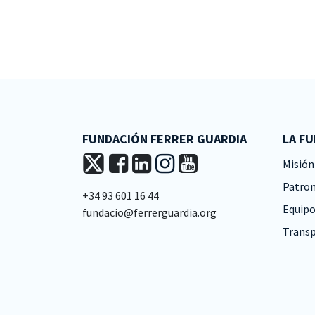
FUNDACIÓN FERRER GUARDIA
LA F
Misión 
Patro
+34 93 601 16 44
Equipo
fundacio@ferrerguardia.org
Transp